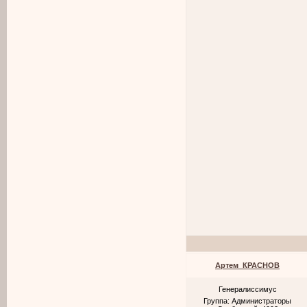
Артем_КРАСНОВ
Генералиссимус
Группа: Администраторы