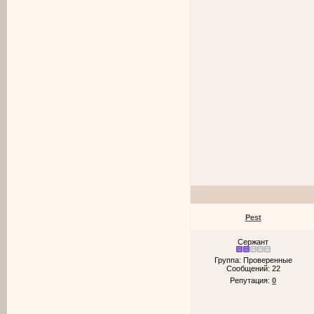
Pest
Сержант
Группа: Проверенные
Сообщений:
22
Репутация:
0