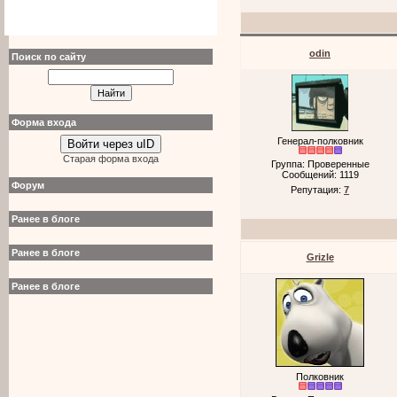
odin
Поиск по сайту
Форма входа
Генерал-полковник
Войти через uID
Старая форма входа
Группа: Проверенные
Сообщений:
1119
Форум
Репутация:
7
Ранее в блоге
Ранее в блоге
Grizle
Ранее в блоге
Полковник