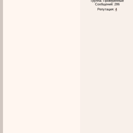
Группа: Проверенные
Сообщений:
286
Репутация:
4