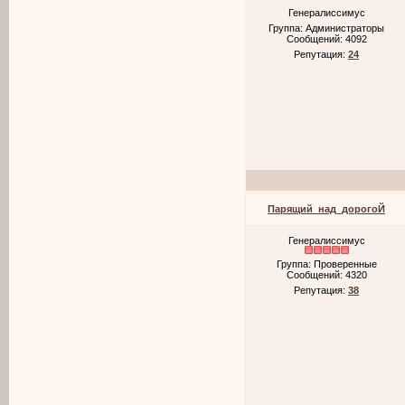
Генералиссимус
Группа: Администраторы
Сообщений:
4092
Репутация:
24
Парящий_над_дорогоЙ
Генералиссимус
Группа: Проверенные
Сообщений:
4320
Репутация:
38