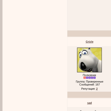
Grizle
Полковник
Группа: Проверенные
Сообщений:
167
Репутация:
2
sad