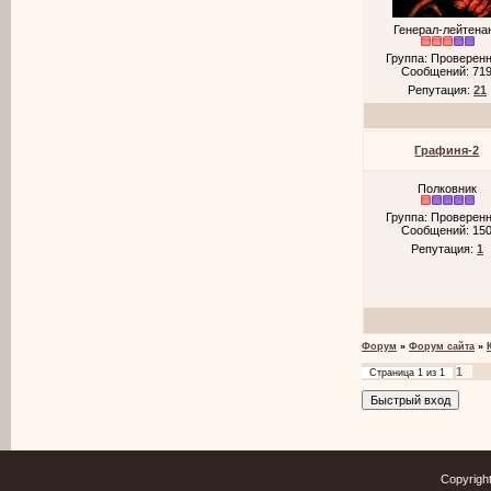
Генерал-лейтена
Группа: Проверен
Сообщений:
71
Репутация:
21
Графиня-2
Полковник
Группа: Проверен
Сообщений:
15
Репутация:
1
Форум
»
Форум сайта
»
1
Страница
1
из
1
Copyrigh