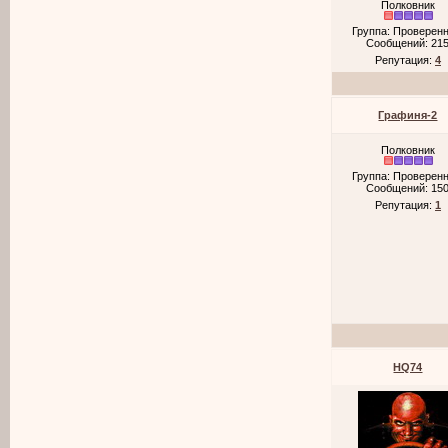
Полковник
Группа: Проверен
Сообщений:
21
Репутация:
4
Графиня-2
Полковник
Группа: Проверен
Сообщений:
15
Репутация:
1
HQ74