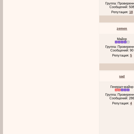
Группа: Проверен
Сообщений:
50
Репутация:
18
zemen
Майор
Группа: Проверен
Сообщений:
90
Репутация:
5
sad
Генерал-майор
Группа: Проверен
Сообщений:
28
Репутация:
4