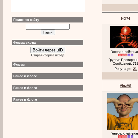
HQ74
Поиск по сайту
Форма входа
Войти через uID
Генерал-лейтена
Старая форма входа
Группа: Проверен
Сообщений:
71
Форум
Репутация:
21
Ранее в блоге
VinzVS
Ранее в блоге
Ранее в блоге
Генерал-лейтена