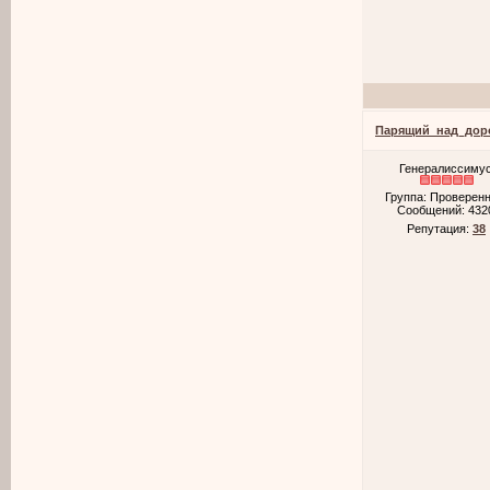
Парящий_над_дор
Генералиссиму
Группа: Проверен
Сообщений:
432
Репутация:
38