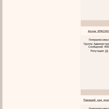
Артем_КРАСНО
Генералиссиму
Группа: Администр
Сообщений:
409
Репутация:
24
Парящий_над_дор
Генералиссиму