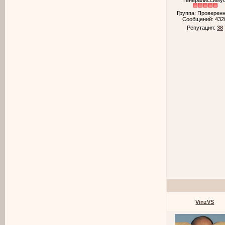
Генералиссиму
Группа: Проверен
Сообщений:
432
Репутация:
38
VinzVS