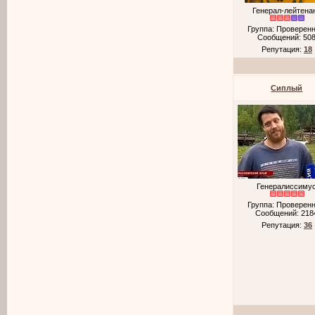
Генерал-лейтена
Группа: Проверен
Сообщений:
50
Репутация:
18
Cиплый
Генералиссиму
Группа: Проверен
Сообщений:
218
Репутация:
36