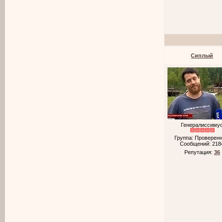
Cиплый
Генералиссиму
Группа: Проверен
Сообщений:
218
Репутация:
36