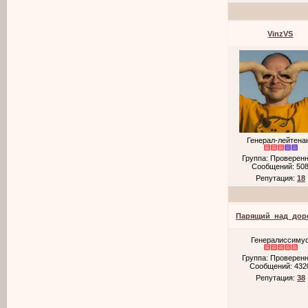
VinzVS
Генерал-лейтена
Группа: Проверен
Сообщений:
50
Репутация:
18
Парящий_над_дор
Генералиссиму
Группа: Проверен
Сообщений:
432
Репутация:
38