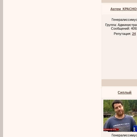
Артем_КРАСНО
Генералиссиму
Группа: Администр
Сообщений:
409
Репутация:
24
Cиплый
Генералиссиму