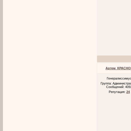
Артем_КРАСНО
Генералиссиму
Группа: Администр
Сообщений:
409
Репутация:
24