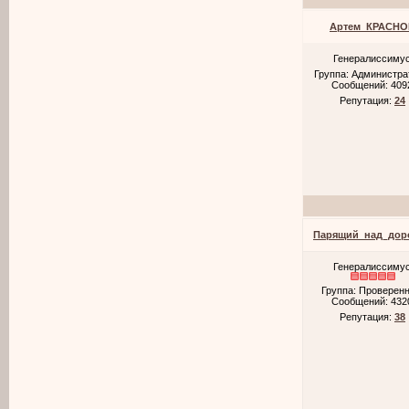
Артем_КРАСНО
Генералиссиму
Группа: Администр
Сообщений:
409
Репутация:
24
Парящий_над_дор
Генералиссиму
Группа: Проверен
Сообщений:
432
Репутация:
38