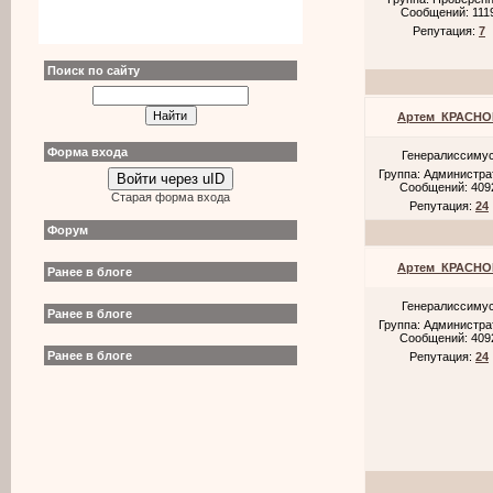
Сообщений:
111
Репутация:
7
Поиск по сайту
Артем_КРАСНО
Форма входа
Генералиссиму
Группа: Администр
Войти через uID
Сообщений:
409
Старая форма входа
Репутация:
24
Форум
Артем_КРАСНО
Ранее в блоге
Генералиссиму
Ранее в блоге
Группа: Администр
Сообщений:
409
Ранее в блоге
Репутация:
24