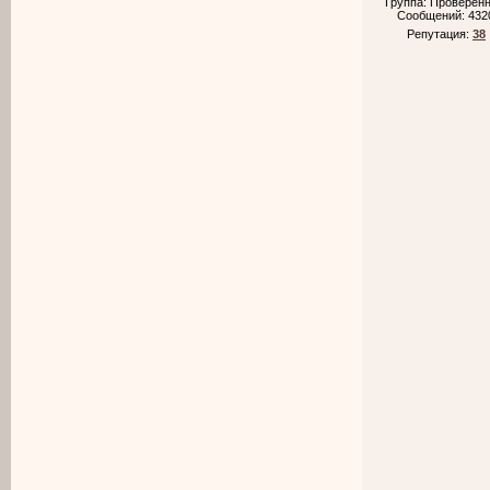
Группа: Проверен
Сообщений:
432
Репутация:
38