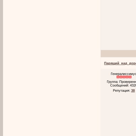
Парящий_над_дор
Генералиссиму
Группа: Проверен
Сообщений:
432
Репутация:
38