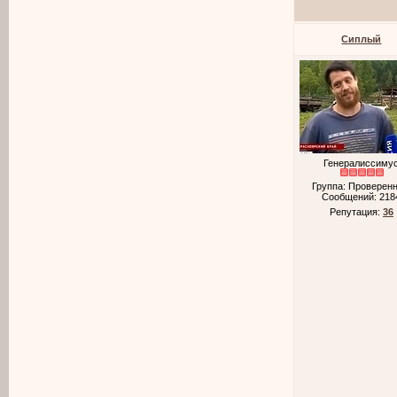
Cиплый
Генералиссиму
Группа: Проверен
Сообщений:
218
Репутация:
36