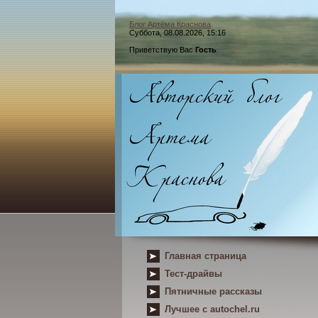
Блог Артёма Краснова
Суббота, 08.08.2026, 15:16
Приветствую Вас
Гость
Главная страница
Тест-драйвы
Пятничные рассказы
Лучшее с autochel.ru