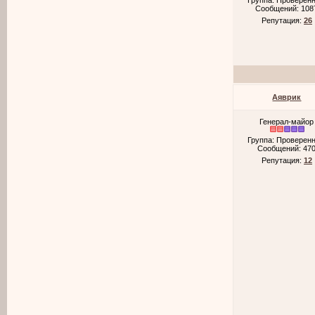
Группа: Проверен
Сообщений:
108
Репутация:
26
Аяврик
Генерал-майор
Группа: Проверен
Сообщений:
47
Репутация:
12