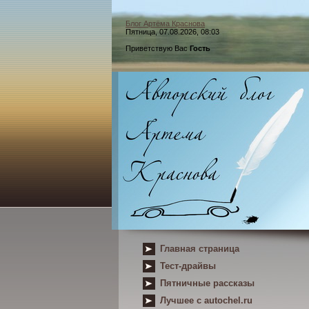
Блог Артёма Краснова
Пятница, 07.08.2026, 08:03
Приветствую Вас
Гость
Главная страница
Тест-драйвы
Пятничные рассказы
Лучшее с autochel.ru