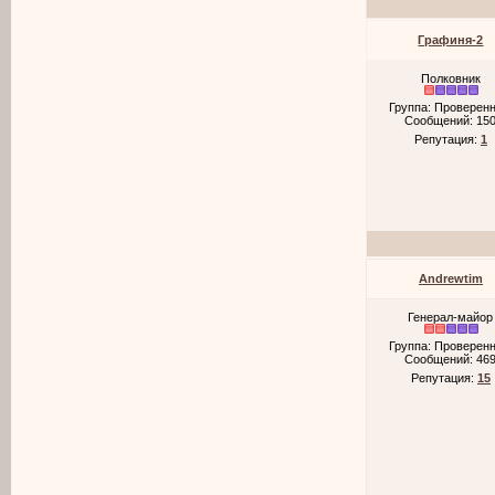
Графиня-2
Полковник
Группа: Проверен
Сообщений:
15
Репутация:
1
Andrewtim
Генерал-майор
Группа: Проверен
Сообщений:
46
Репутация:
15