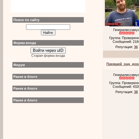
Поиск по сайту
Генералиссиму
Группа: Проверен
Сообщений:
218
Форма входа
Репутация:
36
Войти через uID
Старая форма входа
Парящий_над_дор
Форум
Генералиссиму
Ранее в блоге
Группа: Проверен
Сообщений:
432
Ранее в блоге
Репутация:
38
Ранее в блоге