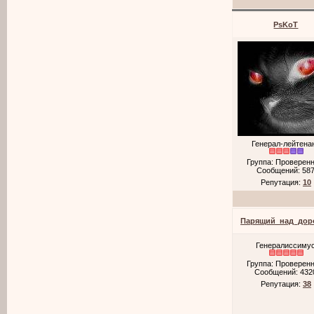
PsKoT
Генерал-лейтена
Группа: Проверен
Сообщений:
58
Репутация:
10
Парящий_над_дор
Генералиссиму
Группа: Проверен
Сообщений:
432
Репутация:
38