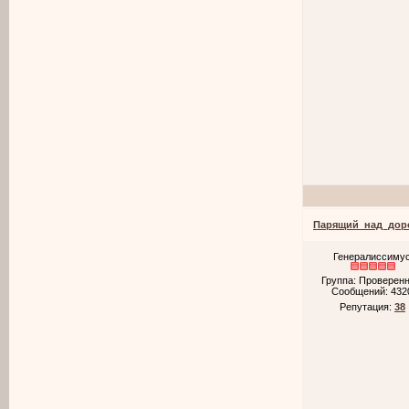
Парящий_над_дор
Генералиссиму
Группа: Проверен
Сообщений:
432
Репутация:
38