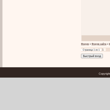
Форум
»
Форум сайта
»
1
Страница
1
из
1
Copyrigh