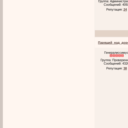
Группа: Администр
Сообщений:
409
Репутация:
24
Парящий_над_дор
Генералиссиму
Группа: Проверен
Сообщений:
432
Репутация:
38