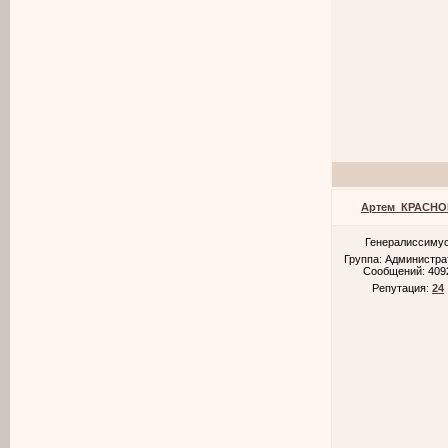
Артем_КРАСНО
Генералиссиму
Группа: Администр
Сообщений:
409
Репутация:
24