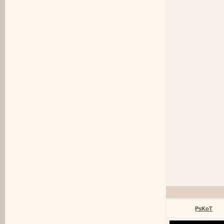
PsKoT