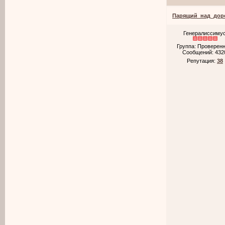
Парящий_над_дор
Генералиссиму
Группа: Проверен
Сообщений:
432
Репутация:
38