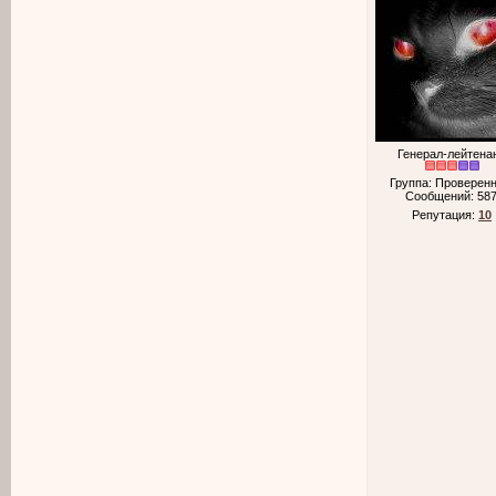
Генерал-лейтена
Группа: Проверен
Сообщений:
58
Репутация:
10