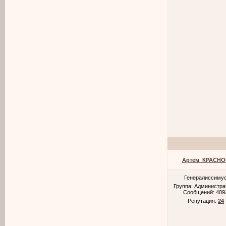
Артем_КРАСНО
Генералиссиму
Группа: Администр
Сообщений:
409
Репутация:
24