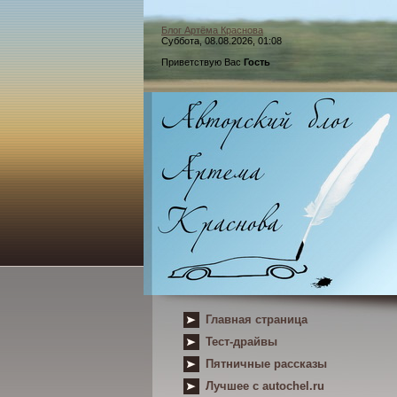
Блог Артёма Краснова
Суббота, 08.08.2026, 01:08
Приветствую Вас
Гость
Главная страница
Тест-драйвы
Пятничные рассказы
Лучшее с autochel.ru