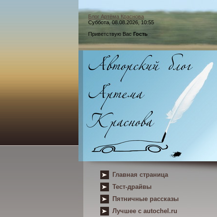
Блог Артёма Краснова
Суббота, 08.08.2026, 10:55
Приветствую Вас
Гость
Главная страница
Тест-драйвы
Пятничные рассказы
Лучшее с autochel.ru