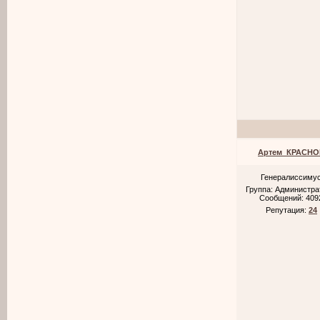
Артем_КРАСНО
Генералиссиму
Группа: Администр
Сообщений:
409
Репутация:
24