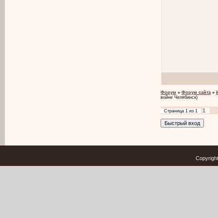
Форум
»
Форум сайта
»
войне Челябинск)
1
Страница
1
из
1
Copyrigh