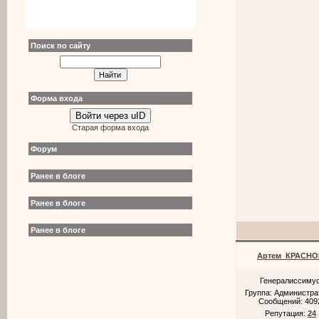
Поиск по сайту
Форма входа
Войти через uID
Старая форма входа
Форум
Ранее в блоге
Ранее в блоге
Ранее в блоге
Артем_КРАСНО
Генералиссиму
Группа: Администр
Сообщений:
409
Репутация:
24