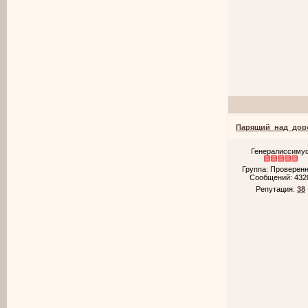
Парящий_над_дор
Генералиссиму
Группа: Проверен
Сообщений:
432
Репутация:
38