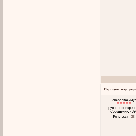
Парящий_над_дор
Генералиссиму
Группа: Проверен
Сообщений:
432
Репутация:
38