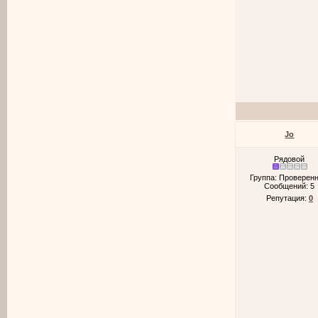
Jo
Рядовой
Группа: Проверен
Сообщений:
5
Репутация:
0