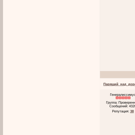
Парящий_над_дор
Генералиссиму
Группа: Проверен
Сообщений:
432
Репутация:
38