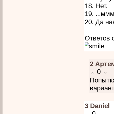
18. Нет.
19. ...мм
20. Да н
Ответов 
2
Арте
0
Попытка
вариан
3
Daniel
0