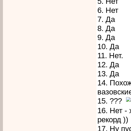
5. Нет
6. Нет
7. Да
8. Да
9. Да
10. Да
11. Нет.
12. Да
13. Да
14. Похож
вазовски
15. ???
16. Нет -
рекорд ))
17. Ну пу