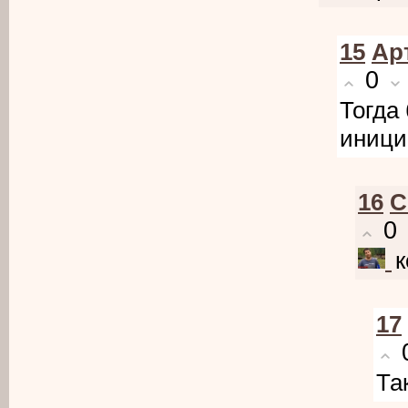
15
Ар
0
Тогда 
иници
16
C
0
к
17
Та