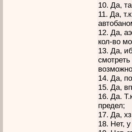
10. Да, 
11. Да, т
автобано
12. Да, а
кол-во м
13. Да, и
смотреть
возможно 
14. Да, п
15. Да, в
16. Да. Т
предел;
17. Да, х
18. Нет, у