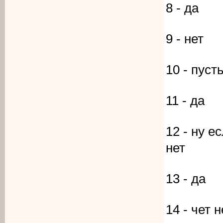
8 - да
9 - нет
10 - пусть
11 - да
12 - ну 
нет
13 - да
14 - чет 