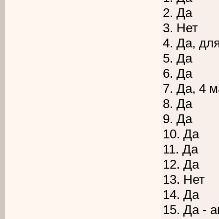
2. Да
3. Нет
4. Да, д
5. Да
6. Да
7. Да, 4
8. Да
9. Да
10. Да
11. Да
12. Да
13. Нет
14. Да
15. Да - 