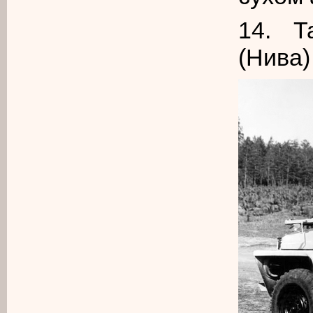
14. Т
(Нива)