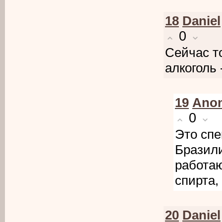
18
Daniel
0
Сейчас т
алкоголь 
19
Ano
0
Это спе
Бразили
работаю
спирта,
20
Daniel