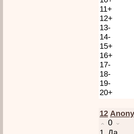
11+
12+
13-
14-
15+
16+
17-
18-
19-
20+
12
Anon
0
1. Да