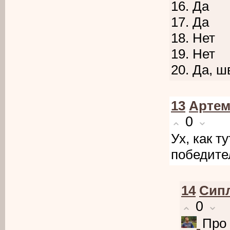
16. Да
17. Да
18. Нет
19. Нет
20. Да, 
13
Арте
0
Ух, как т
победител
14
Cип
0
Про 