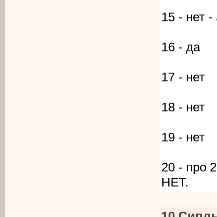
15 - нет 
16 - да
17 - нет
18 - нет
19 - нет
20 - про 
НЕТ.
10
Cипл