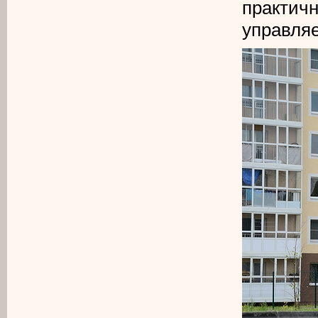
практич
управля