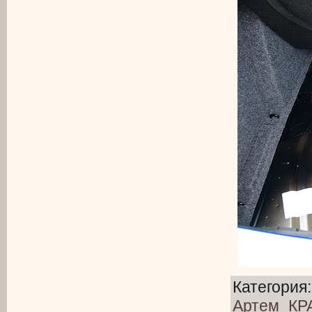
Категория
Артем_К