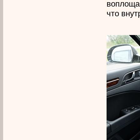
воплоща
что внут