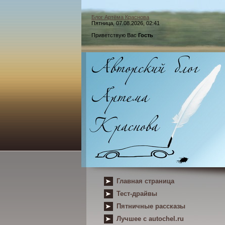
Блог Артёма Краснова
Пятница, 07.08.2026, 02:41
Приветствую Вас
Гость
Главная страница
Тест-драйвы
Пятничные рассказы
Лучшее с autochel.ru