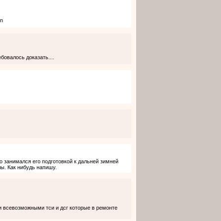
ебовалось доказать....
о занимался его подготовкой к дальней зимней
ы. Как нибудь напишу.
и всевозможными тси и дсг которые в ремонте