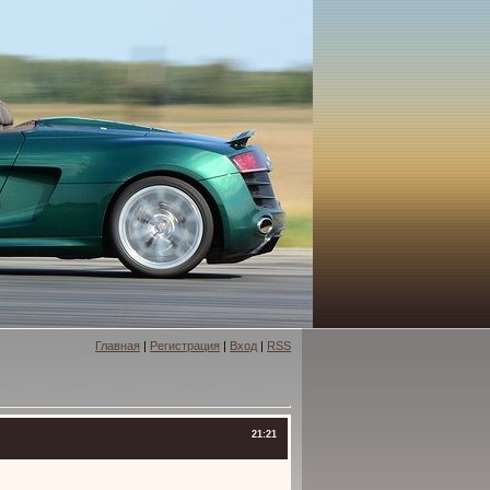
Главная
|
Регистрация
|
Вход
|
RSS
21:21