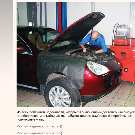
Из всех рейтингов надежности, которые я знаю, самый достоверный выпус
он обновился, и в таблицах вы найдете список наиболее беспроблемных 
популярные у нас.
Рейтинг надежности (часть 1)
Рейтинг надежности (часть 2
)