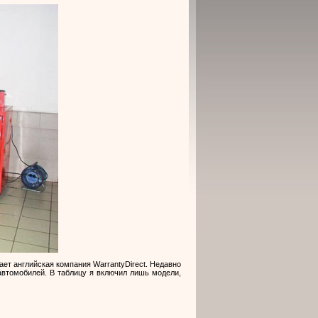
кает английская компания
WarrantyDirect
. Недавно
автомобилей. В таблицу я включил лишь модели,