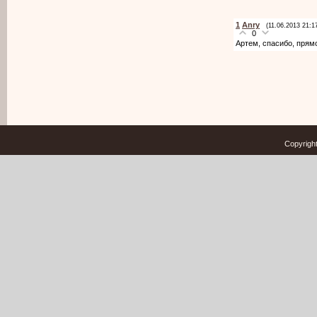
1
Anry
(11.06.2013 21:1
0
Артем, спасибо, прям
Copyrigh