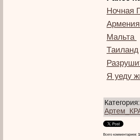
Ночная 
Армения
Мальта
Таиланд
Разруши
Я уеду ж
Категория
Артем_К
Всего комментариев
:
1