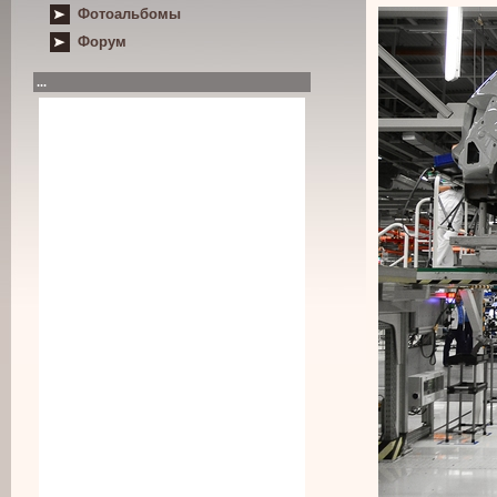
Фотоальбомы
Форум
...