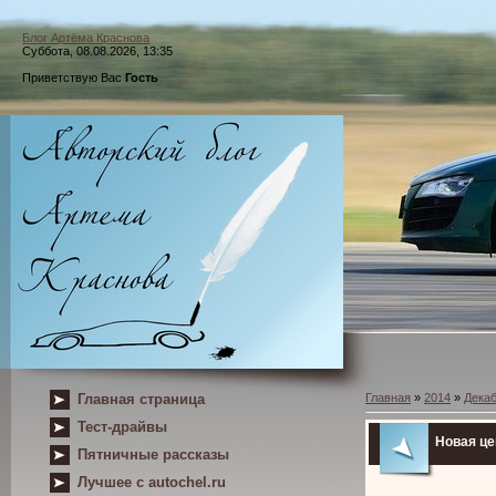
Блог Артёма Краснова
Суббота, 08.08.2026, 13:35
Приветствую Вас
Гость
Главная страница
Главная
»
2014
»
Дека
Тест-драйвы
Новая це
Пятничные рассказы
Лучшее с autochel.ru