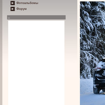
Фотоальбомы
Форум
...