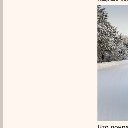
Что понра