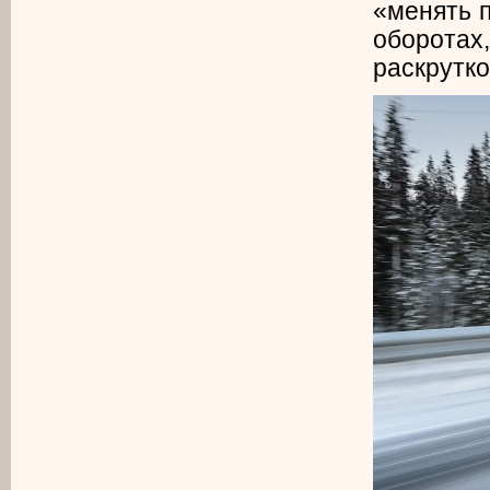
«менять п
оборота
раскрутко