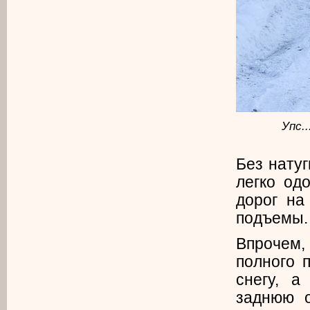
Упс.
Без натуг
легко од
дорог на
подъемы.
Впрочем,
полного 
снегу, 
заднюю о