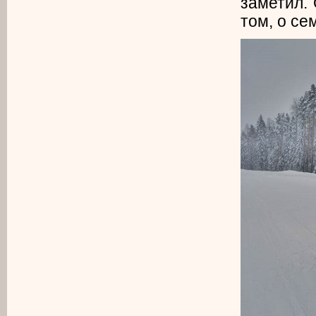
заметил.
том, о се