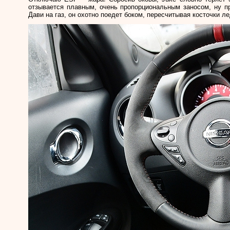
отзывается плавным, очень пропорциональным заносом, ну пр
Дави на газ, он охотно поедет боком, пересчитывая косточки л