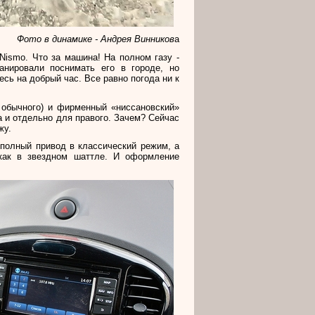
Фото в динамике - Андрея Винников
а
 Nismo. Что за машина! На полном газу -
анировали поснимать его в городе, но
есь на добрый час. Все равно погода ни к
 обычного) и фирменный «ниссановский»
 и отдельно для правого. Зачем? Сейчас
жу.
 полный привод в классический режим, а
 как в звездном шаттле. И оформление