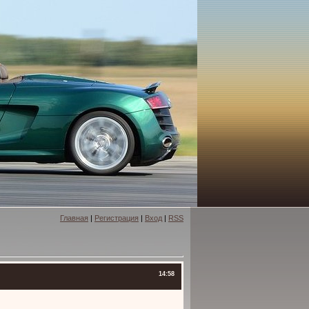
Главная
|
Регистрация
|
Вход
|
RSS
14:58