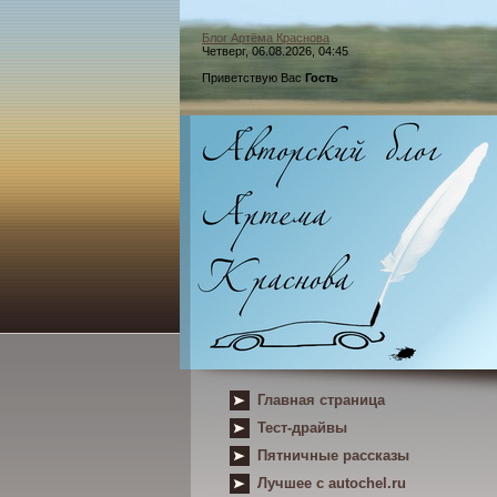
Блог Артёма Краснова
Четверг, 06.08.2026, 04:45
Приветствую Вас
Гость
Главная страница
Тест-драйвы
Пятничные рассказы
Лучшее с autochel.ru