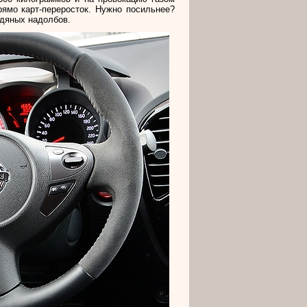
ямо карт-переросток. Нужно посильнее?
едяных надолбов.