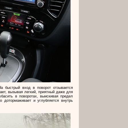
а быстрый вход в поворот отзывается
ает, вызывая легкий, приятный даже для
убасить в поворотах, выискивая предел
во дотормаживает и углубляется внутрь