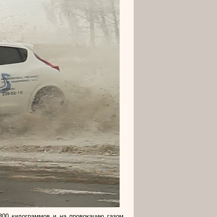
300 килограммов и на провокацию газом