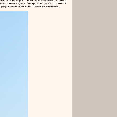
вала в этом случае быстро-быстро сматываться.
нь радиации не превышал фоновые значения.