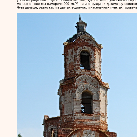
метров от нее мы намерели 200 мкР/ч, и инструкция к дозиметру совето
Чуть дальше, равно как и в других водоемах и населенных пунктах, урове