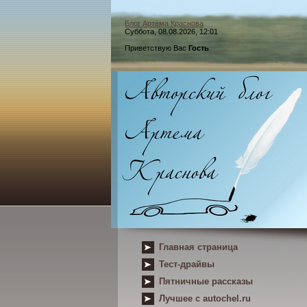
Блог Артёма Краснова
Суббота, 08.08.2026, 12:01
Приветствую Вас
Гость
Главная страница
Тест-драйвы
Пятничные рассказы
Лучшее с autochel.ru