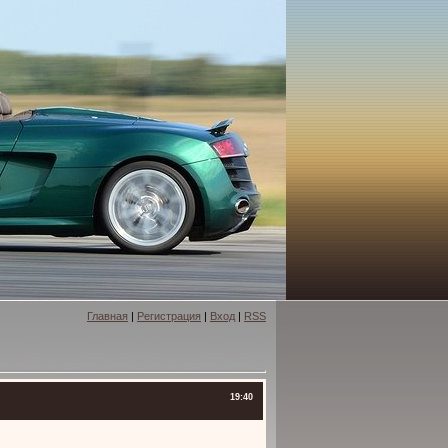
Главная
|
Регистрация
|
Вход
|
RSS
19:40