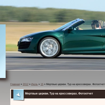
Главная
»
2012
»
Июль
»
15
» Мертвые церкви. Тур на кроссоверах. Фотоотчет
Мертвые церкви. Тур на кроссоверах. Фотоотчет