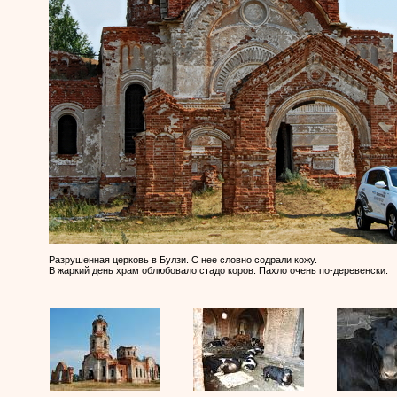
Разрушенная церковь в Булзи. С нее словно содрали кожу.
В жаркий день храм облюбовало стадо коров. Пахло очень по-деревенски.