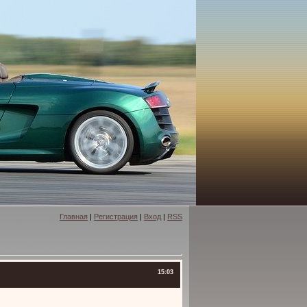
Главная
|
Регистрация
|
Вход
|
RSS
15:03