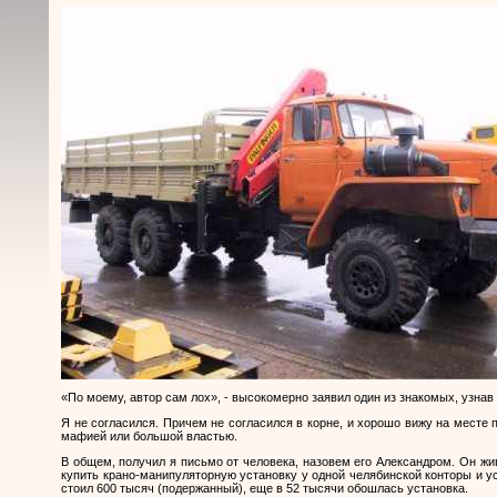
«По моему, автор сам лох», - высокомерно заявил один из знакомых, узнав 
Я не согласился. Причем не согласился в корне, и хорошо вижу на месте п
мафией или большой властью.
В общем, получил я письмо от человека, назовем его Александром. Он жи
купить крано-манипуляторную установку у одной челябинской конторы и у
стоил 600 тысяч (подержанный), еще в 52 тысячи обошлась установка.