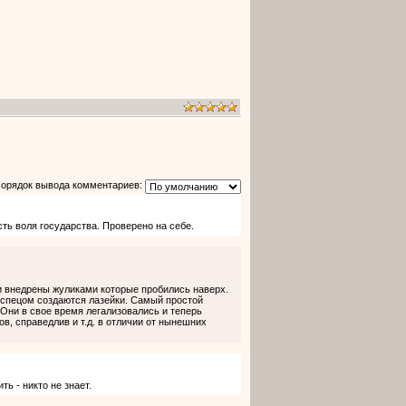
орядок вывода комментариев:
сть воля государства. Проверено на себе.
и внедрены жуликами которые пробились наверх.
 спецом создаются лазейки. Самый простой
. Они в свое время легализовались и теперь
в, справедлив и т.д. в отличии от нынешних
ть - никто не знает.