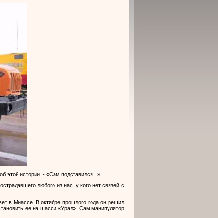
об этой истории. - «Сам подставился...»
острадавшего любого из нас, у кого нет связей с
вет в Миассе. В октябре прошлого года он решил
становить ее на шасси «Урал». Сам манипулятор