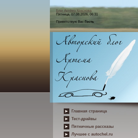
Блог Артёма Краснова
Пятница, 07.08.2026, 06:31
Приветствую Вас
Гость
Главная страница
Тест-драйвы
Пятничные рассказы
Лучшее с autochel.ru