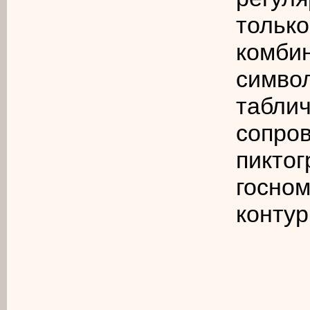
тольк
комби
симво
табл
соп
пикто
госно
контур