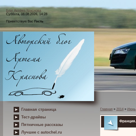
Блог Артёма Краснова
Суббота, 08.08.2026, 14:28
Приветствую Вас
Гость
Главная страница
Главная
»
2014
»
Июнь
Тест-драйвы
Франция.
Пятничные рассказы
Лучшее с autochel.ru