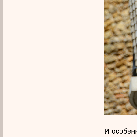
И особен