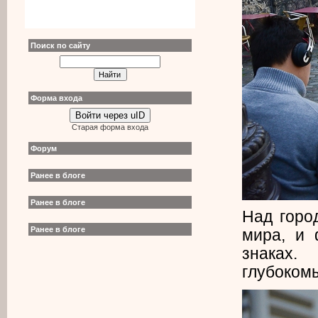
Поиск по сайту
Форма входа
Войти через uID
Старая форма входа
Форум
Ранее в блоге
Ранее в блоге
Над горо
Ранее в блоге
мира, и
знаках.
глубоком