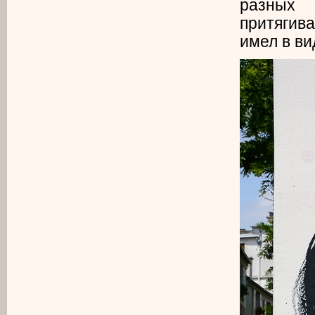
разных 
притягива
имел в ви