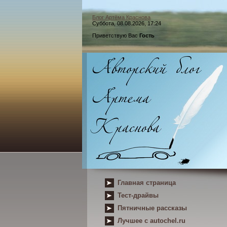
Блог Артёма Краснова
Суббота, 08.08.2026, 17:24
Приветствую Вас
Гость
Главная страница
Тест-драйвы
Пятничные рассказы
Лучшее с autochel.ru