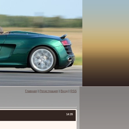
Главная
|
Регистрация
|
Вход
|
RSS
14:35