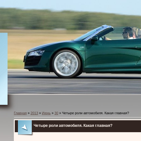
Главная
»
2013
»
Июнь
»
30
» Четыре роли автомобиля. Какая главная?
Четыре роли автомобиля. Какая главная?