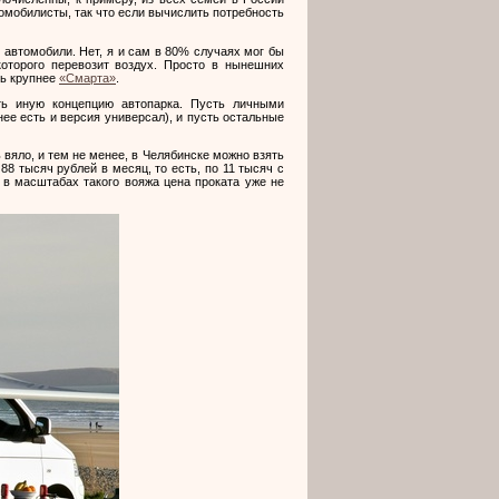
омобилисты, так что если вычислить потребность
 автомобили. Нет, я и сам в 80% случаях мог бы
которого перевозит воздух. Просто в нынешних
ль крупнее
«Смарта»
.
ть иную концепцию автопарка. Пусть личными
 нее есть и версия универсал), и пусть остальные
 вяло, и тем не менее, в Челябинске можно взять
 88 тысяч рублей в месяц, то есть, по 11 тысяч с
 в масштабах такого вояжа цена проката уже не