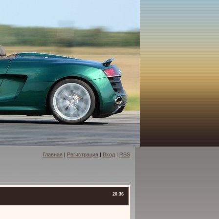
Главная
|
Регистрация
|
Вход
|
RSS
20:36