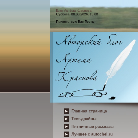
Блог Артёма Краснова
Суббота, 08.08.2026, 13:00
Приветствую Вас
Гость
Главная страница
Тест-драйвы
Пятничные рассказы
Лучшее с autochel.ru