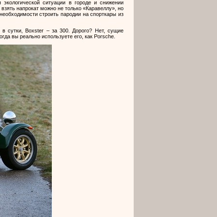
 экологической ситуации в городе и снижении
взять напрокат можно не только «Каравеллу», но
 необходимости строить пародии на спорткары из
 в сутки,
Boxster
– за 300. Дорого? Нет, сущие
когда вы реально используете его, как
Porsche
.