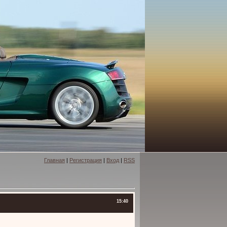
Главная
|
Регистрация
|
Вход
|
RSS
15:40