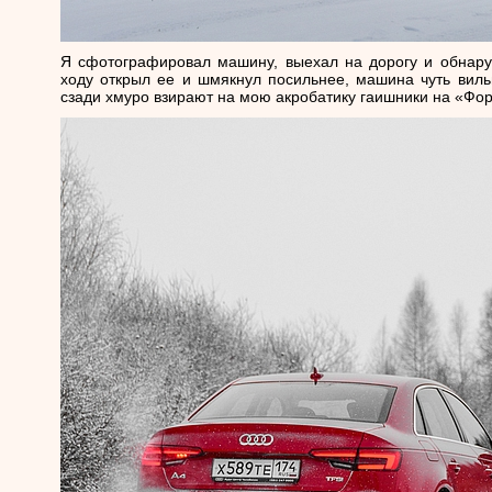
Я сфотографировал машину, выехал на дорогу и обнаруж
ходу открыл ее и шмякнул посильнее, машина чуть виль
сзади хмуро взирают на мою акробатику гаишники на «Фор