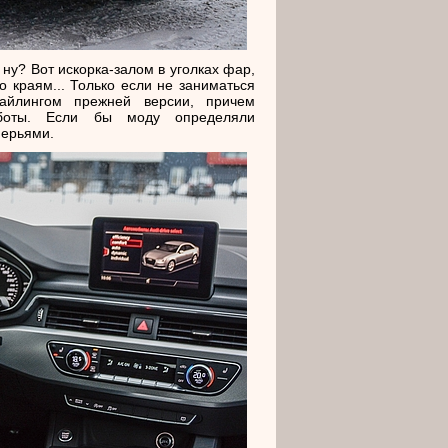
 ну? Вот искорка-залом в уголках фар,
краям... Только если не заниматься
тайлингом прежней версии, причем
аботы. Если бы моду определяли
перьями.