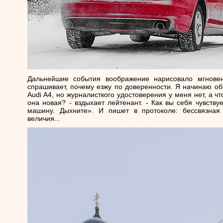
Дальнейшие события воображение нарисовало мгновен
спрашивает, почему езжу по доверенности. Я начинаю объ
Audi A4, но журналисткого удостоверения у меня нет, а чт
она новая? - вздыхает лейтенант. - Как вы себя чувств
машину. Дыхните». И пишет в протоколе: бессвязная
величия...