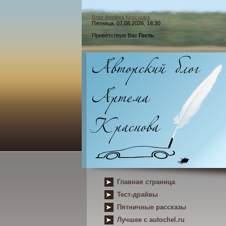
Блог Артёма Краснова
Пятница, 07.08.2026, 18:30
Приветствую Вас
Гость
Главная страница
Тест-драйвы
Пятничные рассказы
Лучшее с autochel.ru