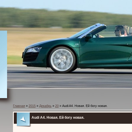
Главная
»
2015
»
Декабрь
»
20
» Audi A4. Новая. Ей богу новая.
Audi A4. Новая. Ей богу новая.