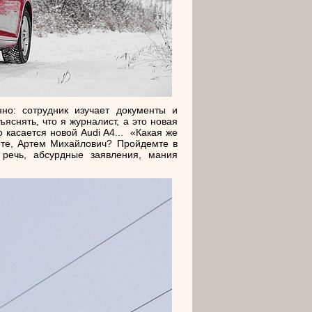
но: сотрудник изучает документы и
яснять, что я журналист, а это новая
о касается новой Audi A4... «Какая же
уете, Артем Михайлович? Пройдемте в
 речь, абсурдные заявления, мания