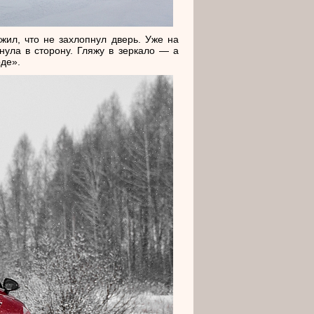
ил, что не захлопнул дверь. Уже на
нула в сторону. Гляжу в зеркало — а
де».