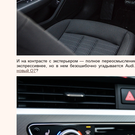
И на контрасте с экстерьером — полное переосмысление
экспрессивнее, но в нем безошибочно угадывается Audi
новый Q7
?