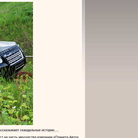
 рассказывают скандальные истории….
ест на часть имущества компании «Планета Авто»