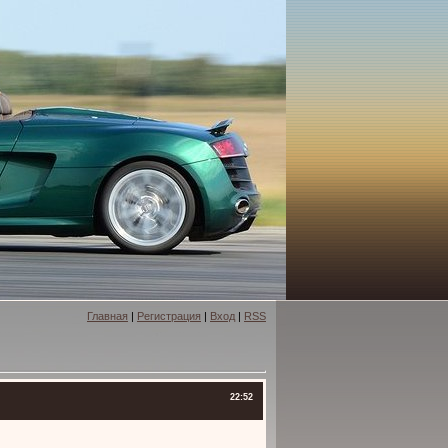
Главная
|
Регистрация
|
Вход
|
RSS
22:52