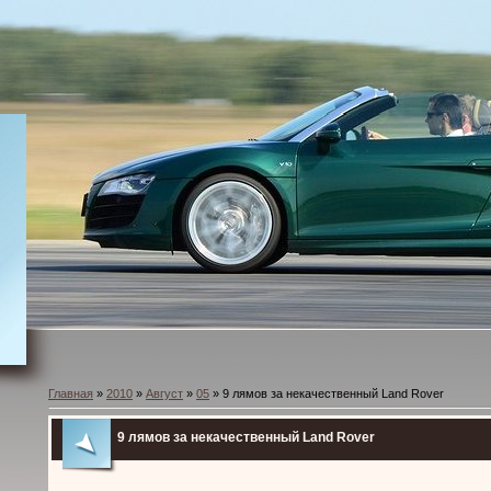
Главная
»
2010
»
Август
»
05
» 9 лямов за некачественный Land Rover
9 лямов за некачественный Land Rover