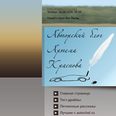
Блог Артёма Краснова
Четверг, 06.08.2026, 06:34
Приветствую Вас
Гость
Главная страница
Тест-драйвы
Пятничные рассказы
Лучшее с autochel.ru